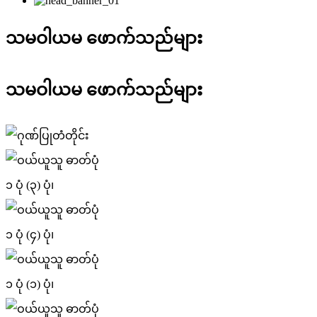
သမဝါယမ ဖောက်သည်များ
သမဝါယမ ဖောက်သည်များ