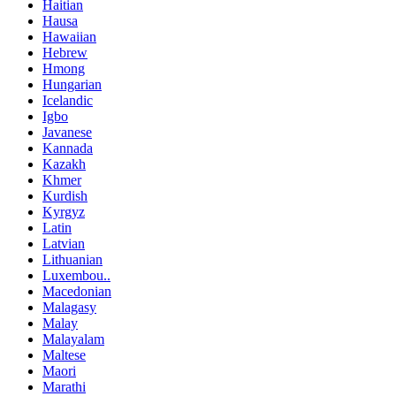
Haitian
Hausa
Hawaiian
Hebrew
Hmong
Hungarian
Icelandic
Igbo
Javanese
Kannada
Kazakh
Khmer
Kurdish
Kyrgyz
Latin
Latvian
Lithuanian
Luxembou..
Macedonian
Malagasy
Malay
Malayalam
Maltese
Maori
Marathi