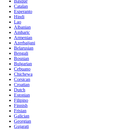
Basque
Catalan
Esperanto
Hindi
Lao
Albanian
Amharic
Armenian
Azerbaijani
Belarusian
Bengali
Bosnian
Bulgarian
Cebuano
Chichewa
Corsican
Croatian
Dutch
Estonian
Filipino
Finnish
Frisian
Galician
Georgian
Gujarati