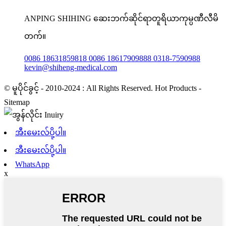
ANPING SHIHING ဆေးဘက်ဆိုင်ရာတူရိယာကုမ္ပဏီလီမိ
တက်။
0086 18631859818 0086 18617909888 0318-7590988
kevin@shiheng-medical.com
© မူပိုင်ခွင့် - 2010-2024 : All Rights Reserved. Hot Products -
Sitemap
အီးမေးလ်ပို့ပါ။
အီးမေးလ်ပို့ပါ။
WhatsApp
x